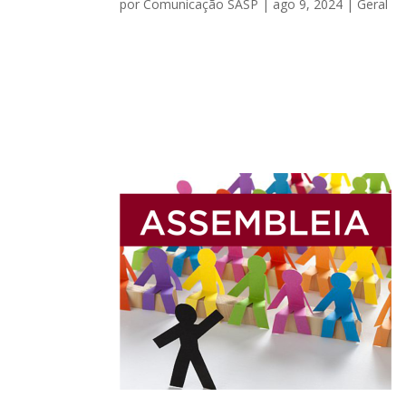
por
Comunicação SASP
|
ago 9, 2024
|
Geral