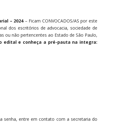
rial – 2024
– Ficam CONVOCADOS/AS por este
ional dos escritórios de advocacia, sociedade de
as ou não pertencentes ao Estado de São Paulo,
o edital e conheça a pré-pauta na integra:
e a senha, entre em contato com a secretaria do