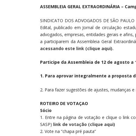
ASSEMBLEIA GERAL EXTRAORDINÁRIA – Campa
SINDICATO DOS ADVOGADOS DE SÃO PAULO 
Edital, publicado em Jornal de circulação estad
advogados, empresas, entidades gerais e afins
a participarem da Assembleia Geral Extraordinár
acessando este link (clique aqui).
Participe da Assembleia de 12 de agosto a 
1. Para aprovar integralmente a proposta 
2. Para fazer sugestões de ajustes, mudanças e 
ROTEIRO DE VOTAÇAO
Sócio
1. Entre na página de votação e clique o link 
SASP)
link de votação (clique aqui)
2. Vote na “chapa pré pauta”