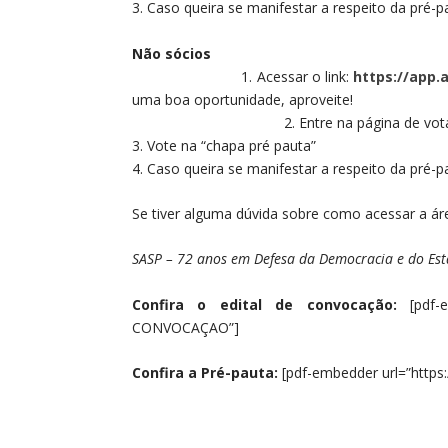
3. Caso queira se manifestar a respeito da pré-p
Não sócios
1. Acessar o link:
https://app.
uma boa o
2. Entre na página de votação e clique 
3. Vote na “chapa pré pauta”
4. Caso queira se manifestar a respeito da pré-p
Se tiver alguma dúvida sobre como acessar a á
SASP – 72 anos em Defesa da Democracia e do Est
Confira o edital de convocação:
[pdf-e
CONVOCAÇAO”]
Confira a Pré-pauta:
[pdf-embedder url=”https