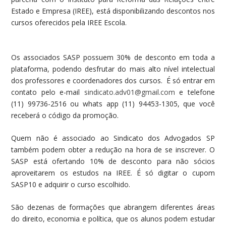
Estado e Empresa (IREE), está disponibilizando descontos nos
cursos oferecidos pela IREE Escola.
Os associados SASP possuem 30% de desconto em toda a
plataforma, podendo desfrutar do mais alto nível intelectual
dos professores e coordenadores dos cursos. É só entrar em
contato pelo e-mail
sindicato.adv01@gmail.com
e telefone
(11) 99736-2516 ou whats app (11) 94453-1305, que você
receberá o código da promoção.
Quem não é associado ao Sindicato dos Advogados SP
também podem obter a redução na hora de se inscrever. O
SASP está ofertando 10% de desconto para não sócios
aproveitarem os estudos na IREE. É só digitar o cupom
SASP10 e adquirir o curso escolhido.
São dezenas de formações que abrangem diferentes áreas
do direito, economia e política, que os alunos podem estudar