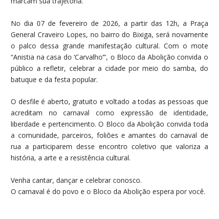
marcam sua trajetória.
No dia
07 de fevereiro de 2026
, a partir das
12h
, a
Praça
General Craveiro Lopes
, no bairro do
Bixiga
, será novamente
o palco dessa grande manifestação cultural. Com o mote
“Anistia na casa do ‘Carvalho’”
, o Bloco da Abolição convida o
público a refletir, celebrar a cidade por meio do samba, do
batuque e da festa popular.
O desfile é aberto, gratuito e voltado a todas as pessoas que
acreditam no carnaval como expressão de identidade,
liberdade e pertencimento. O Bloco da Abolição convida toda
a comunidade, parceiros, foliões e amantes do carnaval de
rua a participarem desse encontro coletivo que valoriza a
história, a arte e a resistência cultural.
Venha cantar, dançar e celebrar conosco.
O carnaval é do povo e o Bloco da Abolição espera por você.