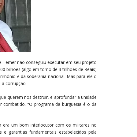
ue Temer não conseguiu executar em seu projeto
00 bilhões (algo em torno de 3 trilhões de Reais)
rimônio e da soberania nacional. Mas para ele o
 à corrupção.
que querem nos destruir, e aprofundar a unidade
ser combatido. “O programa da burguesia é o da
 era um bom interlocutor com os militares no
 e garantias fundamentais estabelecidos pela