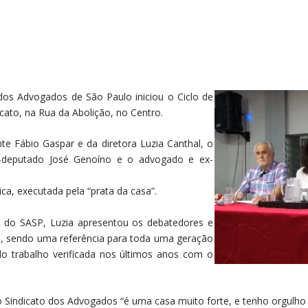
dos Advogados de São Paulo iniciou o Ciclo de
cato, na Rua da Abolição, no Centro.
te Fábio Gaspar e da diretora Luzia Canthal, o
x-deputado José Genoíno e o advogado e ex-
a, executada pela “prata da casa”.
e do SASP, Luzia apresentou os debatedores e
o, sendo uma referência para toda uma geração
o trabalho verificada nos últimos anos com o
 Sindicato dos Advogados “é uma casa muito forte, e tenho orgulho 