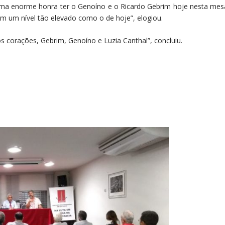
uma enorme honra ter o Genoíno e o Ricardo Gebrim hoje nesta mesa
 com um nível tão elevado como o de hoje”, elogiou.
 corações, Gebrim, Genoíno e Luzia Canthal”, concluiu.