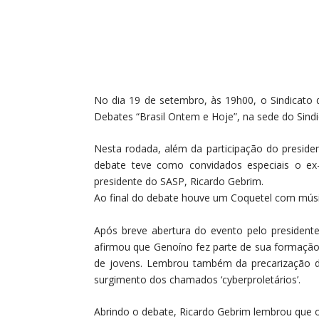
No dia 19 de setembro, às 19h00, o Sindicato 
Debates “Brasil Ontem e Hoje”, na sede do Sindi
Nesta rodada, além da participação do presiden
debate teve como convidados especiais o e
presidente do SASP, Ricardo Gebrim.
Ao final do debate houve um Coquetel com músic
Após breve abertura do evento pelo president
afirmou que Genoíno fez parte de sua formaçã
de jovens. Lembrou também da precarização d
surgimento dos chamados ‘cyberproletários’.
Abrindo o debate, Ricardo Gebrim lembrou que o