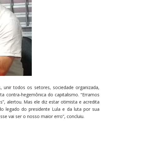
, unir todos os setores, sociedade organizada,
uta contra-hegemônica do capitalismo. “Erramos
 alertou. Mas ele diz estar otimista e acredita
 do legado do presidente Lula e da luta por sua
se vai ser o nosso maior erro”, concluiu.