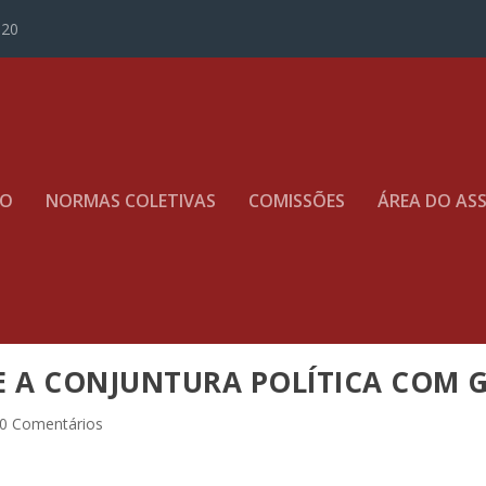
020
TO
NORMAS COLETIVAS
COMISSÕES
ÁREA DO AS
E A CONJUNTURA POLÍTICA COM 
0 Comentários