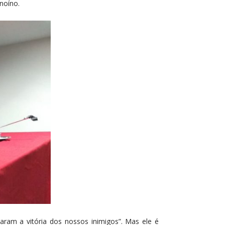
noíno.
aram a vitória dos nossos inimigos”. Mas ele é