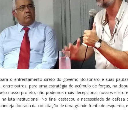
 para o enfrentamento direto do governo Bolsonaro e suas pautas
o, entre outros, para uma estratégia de acúmulo de forças, na disp
elo nosso projeto, não podemos mais decepcionar nossos eleitores”,
 na luta institucional. No final destacou a necessidade da defesa
bandeja dourada da conciliação de uma grande frente de esquerda, es