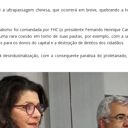
l é a ultrapassagem chinesa, que ocorrerá em breve, quebrando 
beralismo foi comandada por FHC (o presidente Fernando Henrique Ca
u uma rara coesão em torno de suas pautas, por exemplo, com a 
s para os donos do capital e a destruição de direitos dos cidadãos.
 desindustrialização, com a consequente paralisia do proletariado,