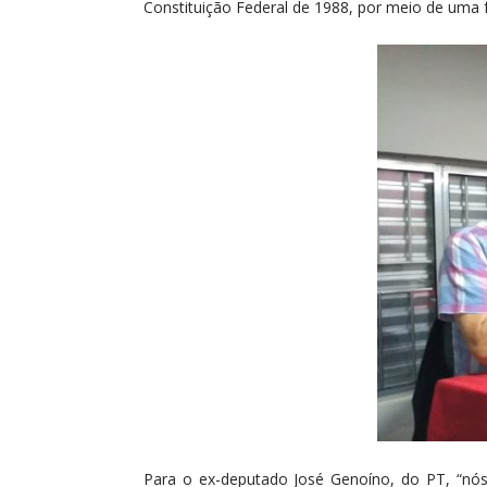
Constituição Federal de 1988, por meio de uma 
Para o ex-deputado José Genoíno, do PT, “nós 