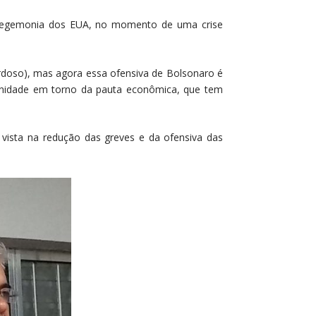
a hegemonia dos EUA, no momento de uma crise
rdoso), mas agora essa ofensiva de Bolsonaro é
unidade em torno da pauta econômica, que tem
 vista na redução das greves e da ofensiva das