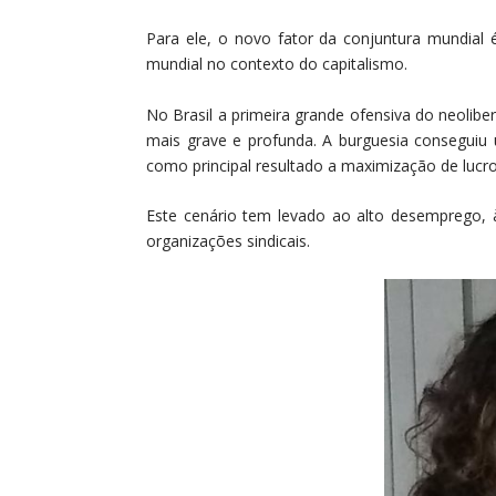
Para ele, o novo fator da conjuntura mundia
mundial no contexto do capitalismo.
No Brasil a primeira grande ofensiva do neoli
mais grave e profunda. A burguesia consegui
como principal resultado a maximização de lucro
Este cenário tem levado ao alto desemprego, à
organizações sindicais.