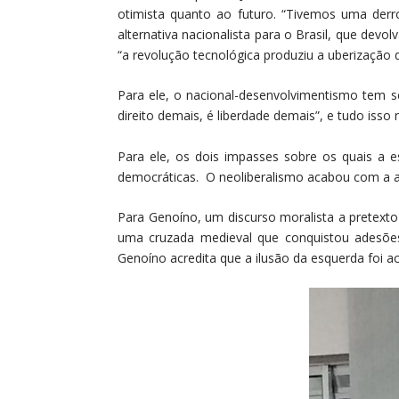
otimista quanto ao futuro. “Tivemos uma derro
alternativa nacionalista para o Brasil, que devo
“a revolução tecnológica produziu a uberização 
Para ele, o nacional-desenvolvimentismo tem se 
direito demais, é liberdade demais”, e tudo isso
Para ele, os dois impasses sobre os quais a e
democráticas. O neoliberalismo acabou com a ali
Para Genoíno, um discurso moralista a pretexto
uma cruzada medieval que conquistou adesões
Genoíno acredita que a ilusão da esquerda foi ac