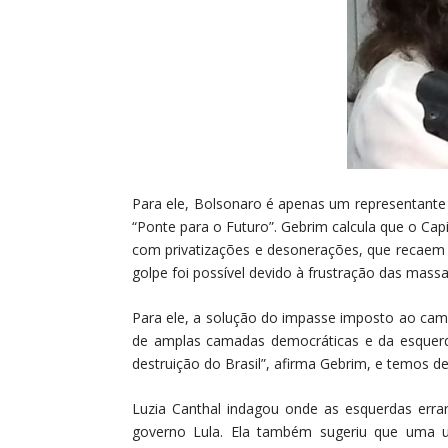
Para ele, Bolsonaro é apenas um representante
“Ponte para o Futuro”. Gebrim calcula que o Capi
com privatizações e desonerações, que recaem d
golpe foi possível devido à frustração das mas
Para ele, a solução do impasse imposto ao camp
de amplas camadas democráticas e da esquerda.
destruição do Brasil”, afirma Gebrim, e temos de
Luzia Canthal indagou onde as esquerdas err
governo Lula. Ela também sugeriu que uma un