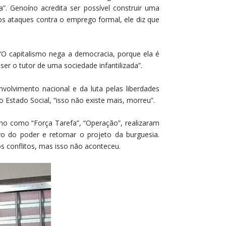
”. Genoíno acredita ser possível construir uma
 aos ataques contra o emprego formal, ele diz que
. “O capitalismo nega a democracia, porque ela é
ser o tutor de uma sociedade infantilizada”.
volvimento nacional e da luta pelas liberdades
Estado Social, “isso não existe mais, morreu”.
smo como “Força Tarefa”, “Operação”, realizaram
o do poder e retomar o projeto da burguesia.
os conflitos, mas isso não aconteceu.