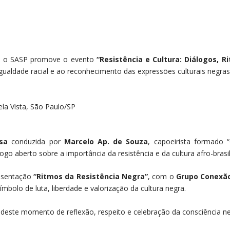
, o SASP promove o evento
“Resistência e Cultura: Diálogos, R
 igualdade racial e ao reconhecimento das expressões culturais negra
la Vista, São Paulo/SP
sa
conduzida por
Marcelo Ap. de Souza
, capoeirista formado 
ogo aberto sobre a importância da resistência e da cultura afro-brasi
resentação
“Ritmos da Resistência Negra”
, com o
Grupo Conexão
mbolo de luta, liberdade e valorização da cultura negra.
 deste momento de reflexão, respeito e celebração da consciência ne