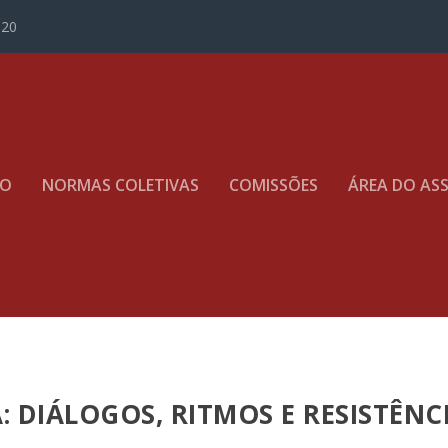
020
TO
NORMAS COLETIVAS
COMISSÕES
ÁREA DO AS
: DIÁLOGOS, RITMOS E RESISTÊNC