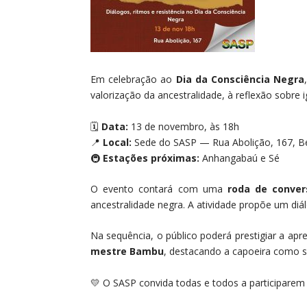
Em celebração ao
Dia da Consciência Negra
valorização da ancestralidade, à reflexão sobre
🗓
Data:
13 de novembro, às 18h
📍
Local:
Sede do SASP — Rua Abolição, 167, Be
🚇
Estações próximas:
Anhangabaú e Sé
O evento contará com uma
roda de conver
ancestralidade negra. A atividade propõe um diál
Na sequência, o público poderá prestigiar a ap
mestre Bambu
, destacando a capoeira como sí
💛 O SASP convida todas e todos a participarem