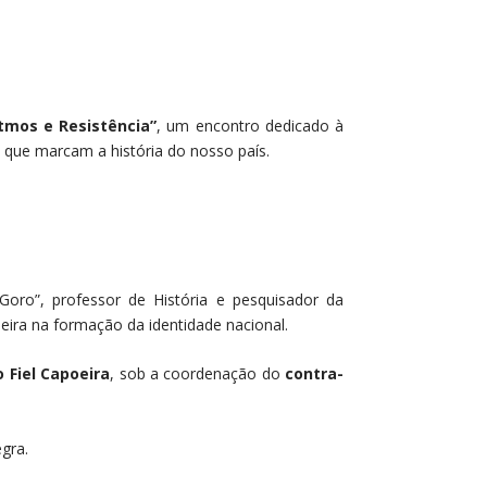
itmos e Resistência”
, um encontro dedicado à
s que marcam a história do nosso país.
“Goro”, professor de História e pesquisador da
leira na formação da identidade nacional.
 Fiel Capoeira
, sob a coordenação do
contra-
gra.