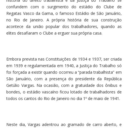
história do direito trabalhista e da Justiça do Trabalho se
confundem com o surgimento do estádio do Clube de
Regatas Vasco da Gama, o famoso Estádio de São Januário,
no Rio de Janeiro. A própria história de sua construção
acontece da união popular dos trabalhadores, quando as
elites desafiaram o Clube a erguer sua própria casa.
Embora prevista nas Constituições de 1934 e 1937, ser criada
em 1939 e regulamentada em 1940, a Justiça do Trabalho só
foi forçada a existir quando ocorreu a “parada trabalhista” em
São Januário, com a presença do presidente da República
Getúlio Vargas. Na ocasião, com a gratuidade dos ônibus e
bondes, o estádio vascaíno ficou lotado de trabalhadores de
todos os cantos do Rio de Janeiro no dia 1º de maio de 1941.
Neste dia, Vargas adentrou ao gramado de carro aberto, e