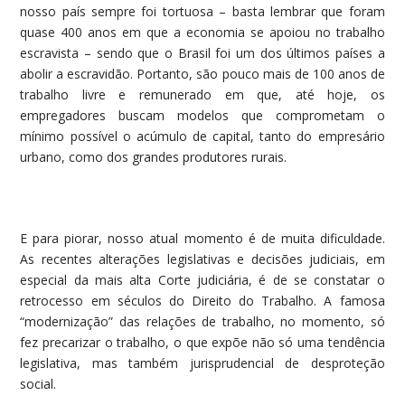
nosso país sempre foi tortuosa – basta lembrar que foram
quase 400 anos em que a economia se apoiou no trabalho
escravista – sendo que o Brasil foi um dos últimos países a
abolir a escravidão. Portanto, são pouco mais de 100 anos de
trabalho livre e remunerado em que, até hoje, os
empregadores buscam modelos que comprometam o
mínimo possível o acúmulo de capital, tanto do empresário
urbano, como dos grandes produtores rurais.
E para piorar, nosso atual momento é de muita dificuldade.
As recentes alterações legislativas e decisões judiciais, em
especial da mais alta Corte judiciária, é de se constatar o
retrocesso em séculos do Direito do Trabalho. A famosa
“modernização” das relações de trabalho, no momento, só
fez precarizar o trabalho, o que expõe não só uma tendência
legislativa, mas também jurisprudencial de desproteção
social.