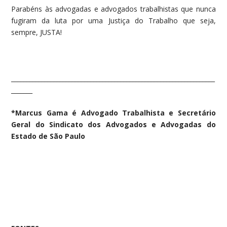
Parabéns às advogadas e advogados trabalhistas que nunca
fugiram da luta por uma Justiça do Trabalho que seja,
sempre, JUSTA!
___________________________________________________________________
_______
*
Marcus Gama é Advogado Trabalhista e Secretário
Geral do Sindicato dos Advogados e Advogadas do
Estado de São Paulo