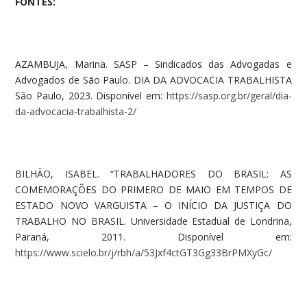
FONTES:
AZAMBUJA, Marina. SASP – Sindicados das Advogadas e
Advogados de São Paulo. DIA DA ADVOCACIA TRABALHISTA
São Paulo, 2023. Disponível em:
https://sasp.org.br/geral/dia-
da-advocacia-trabalhista-2/
BILHÃO, ISABEL. “TRABALHADORES DO BRASIL: AS
COMEMORAÇÕES DO PRIMERO DE MAIO EM TEMPOS DE
ESTADO NOVO VARGUISTA – O INÍCIO DA JUSTIÇA DO
TRABALHO NO BRASIL. Universidade Estadual de Londrina,
Paraná, 2011. Disponível em:
https://www.scielo.br/j/rbh/a/53Jxf4ctGT3Gg33BrPMXyGc/