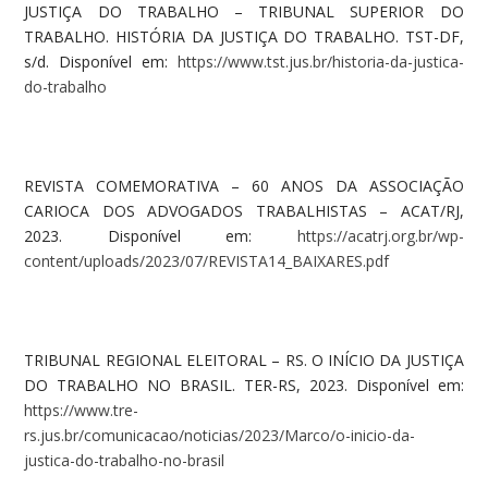
JUSTIÇA DO TRABALHO – TRIBUNAL SUPERIOR DO
TRABALHO. HISTÓRIA DA JUSTIÇA DO TRABALHO. TST-DF,
s/d. Disponível em:
https://www.tst.jus.br/historia-da-justica-
do-trabalho
REVISTA COMEMORATIVA – 60 ANOS DA ASSOCIAÇÃO
CARIOCA DOS ADVOGADOS TRABALHISTAS – ACAT/RJ,
2023. Disponível em:
https://acatrj.org.br/wp-
content/uploads/2023/07/REVISTA14_BAIXARES.pdf
TRIBUNAL REGIONAL ELEITORAL – RS. O INÍCIO DA JUSTIÇA
DO TRABALHO NO BRASIL. TER-RS, 2023. Disponível em:
https://www.tre-
rs.jus.br/comunicacao/noticias/2023/Marco/o-inicio-da-
justica-do-trabalho-no-brasil